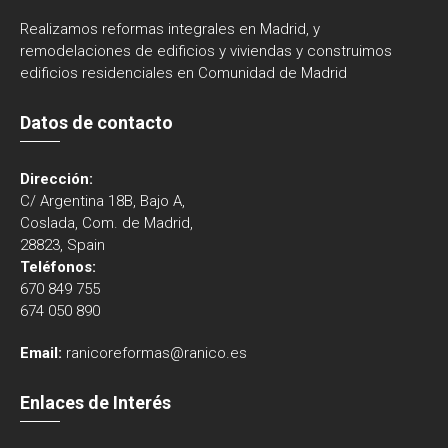
Realizamos reformas integrales en Madrid, y
remodelaciones de edificios y viviendas y construimos
edificios residenciales en Comunidad de Madrid
Datos de contacto
Dirección:
C/ Argentina 18B, Bajo A,
Coslada, Com. de Madrid,
28823, Spain
Teléfonos:
670 849 755
674 050 890
Email:
ranicoreformas@ranico.es
Enlaces de Interés