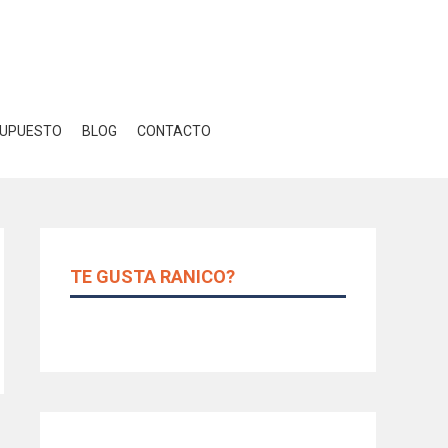
Close GDPR Cookie Banner
r
Ajustes
UPUESTO
BLOG
CONTACTO
TE GUSTA RANICO?