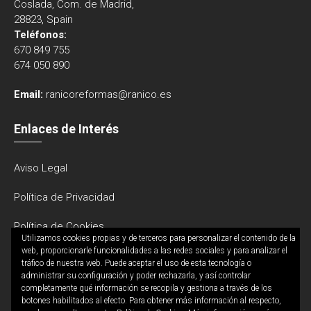
Coslada, Com. de Madrid,
28823, Spain
Teléfonos:
670 849 755
674 050 890
Email:
ranicoreformas@ranico.es
Enlaces de Interés
Aviso Legal
Política de Privacidad
Política de Cookies
Utilizamos cookies propias y de terceros para personalizar el contenido de la
web, proporcionarle funcionalidades a las redes sociales y para analizar el
tráfico de nuestra web. Puede aceptar el uso de esta tecnología o
administrar su configuración y poder rechazarla, y así controlar
completamente qué información se recopila y gestiona a través de los
botones habilitados al efecto. Para obtener más información al respecto,