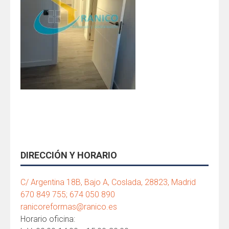
DIRECCIÓN Y HORARIO
C/ Argentina 18B, Bajo A, Coslada, 28823, Madrid
670 849 755; 674 050 890
ranicoreformas@ranico.es
Horario oficina: