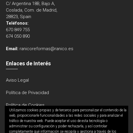
C/ Argentina 18B, Bajo A,
Coslada, Com. de Madrid,
28823, Spain
Teléfonos:
670 849 755
674 050 890
Email:
ranicoreformas@ranico.es
Enlaces de Interés
Aviso Legal
Política de Privacidad
Política de Cookies
Utilizamos cookies propias y de terceros para personalizar el contenido de la
web, proporcionarle funcionalidades a las redes sociales y para analizar el
tráfico de nuestra web. Puede aceptar el uso de esta tecnología o
administrar su configuración y poder rechazarla, y así controlar
completamente qué información se recopila y gestiona a través de los