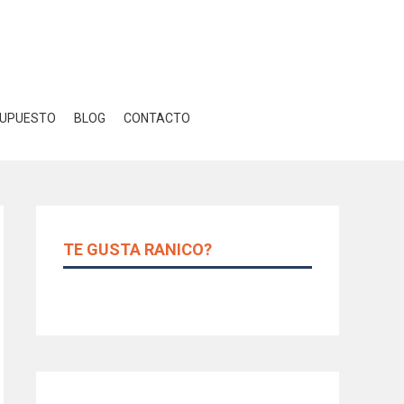
Close GDPR Cookie Banner
r
Ajustes
UPUESTO
BLOG
CONTACTO
TE GUSTA RANICO?