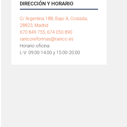
DIRECCIÓN Y HORARIO
C/ Argentina 18B, Bajo A, Coslada,
28823, Madrid
670 849 755; 674 050 890
ranicoreformas@ranico.es
Horario oficina:
L-V: 09:00-14:00 y 15:00-20:00