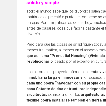
sólido y simple
Todo el mundo sabe que los divorcios salen ca
matrimonio que está a punto de romperse no es
parejas. Para simplificar las cosas, hoy, mucha
antes de casarse, cosa que facilita bastante el
divorcio.
Pero para que las cosas se simplifiquen todaví
menos traumática, al menos en el aspecto mate
que se llama “Prenuptial Housing” (Vivienda 
revolucionario
ideado por el experto en cultur
Los autores del proyecto afirman que
esta viv
inmobiliaria larga e innecesaria
, ofreciendo a
cada uno podrá “navegar” con su propia cas
casa flotante de dos estructuras independi
arquitectos
se inspiraron en las
arquitecturas 
flexible podrá instalarse también en tierra 