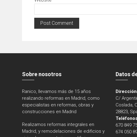
Sobre nosotros
Datos d
Ranico, llevamos más de 15 años
Dirección
realizando reformas en Madrid, como
C/ Argenti
especialistas en reformas, obras y
Coslada, 
construcciones en Madrid
28823, Sp
Teléfonos
Realizamos reformas integrales en
670 849 7
Madrid, y remodelaciones de edificios y
674 050 8