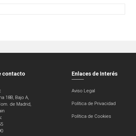
e contacto
Enlaces de Interés
:
Aviso Legal
na 18B, Bajo A,
Política de Privacidad
Com. de Madrid,
ain
Política de Cookies
:
55
90