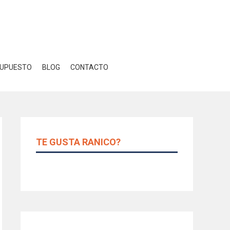
Close GDPR Cookie Banner
r
Ajustes
UPUESTO
BLOG
CONTACTO
TE GUSTA RANICO?