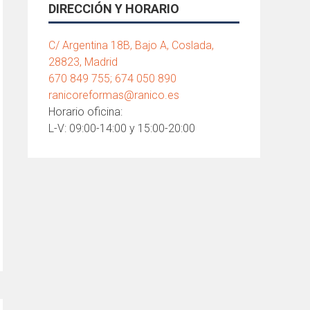
DIRECCIÓN Y HORARIO
C/ Argentina 18B, Bajo A, Coslada,
28823, Madrid
670 849 755; 674 050 890
ranicoreformas@ranico.es
Horario oficina:
L-V: 09:00-14:00 y 15:00-20:00