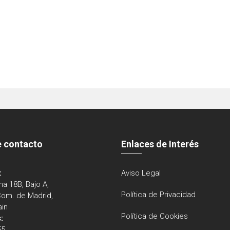
e contacto
Enlaces de Interés
:
Aviso Legal
na 18B, Bajo A,
Política de Privacidad
Com. de Madrid,
ain
Política de Cookies
:
55