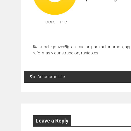
Focus Time
Uncategorized
aplicacion para autonomos
,
ap
reformas y construccion
,
ranico.es
Post
Autónomo Lite
navigation
Leave a Reply