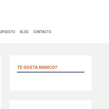
Close GDPR Cookie Banner
r
Ajustes
UPUESTO
BLOG
CONTACTO
TE GUSTA RANICO?