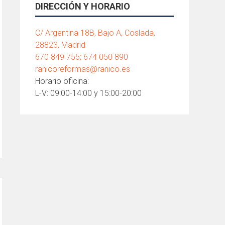
DIRECCIÓN Y HORARIO
C/ Argentina 18B, Bajo A, Coslada,
28823, Madrid
670 849 755; 674 050 890
ranicoreformas@ranico.es
Horario oficina:
L-V: 09:00-14:00 y 15:00-20:00