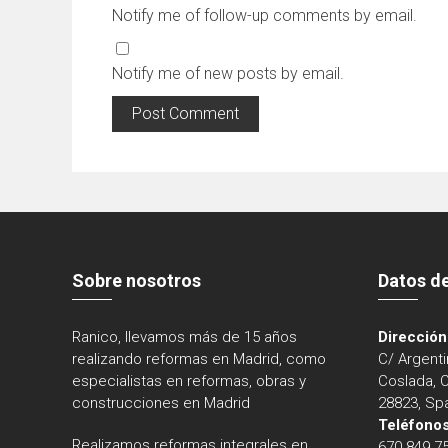
Notify me of follow-up comments by email.
Notify me of new posts by email.
Sobre nosotros
Datos d
Ranico, llevamos más de 15 años
Dirección
realizando reformas en Madrid, como
C/ Argenti
especialistas en reformas, obras y
Coslada, 
construcciones en Madrid
28823, Sp
Teléfonos
Realizamos reformas integrales en
670 849 7