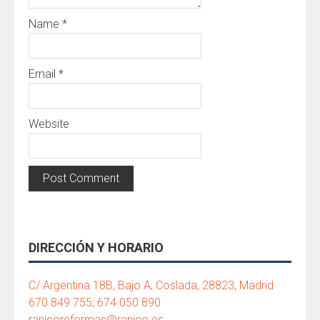
Name
*
Email
*
Website
DIRECCIÓN Y HORARIO
C/ Argentina 18B, Bajo A, Coslada, 28823, Madrid
670 849 755; 674 050 890
ranicoreformas@ranico.es