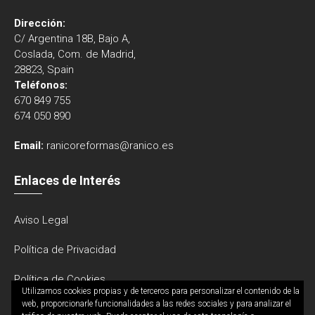
Dirección:
C/ Argentina 18B, Bajo A,
Coslada, Com. de Madrid,
28823, Spain
Teléfonos:
670 849 755
674 050 890
Email:
ranicoreformas@ranico.es
Enlaces de Interés
Aviso Legal
Política de Privacidad
Política de Cookies
Utilizamos cookies propias y de terceros para personalizar el contenido de la
web, proporcionarle funcionalidades a las redes sociales y para analizar el