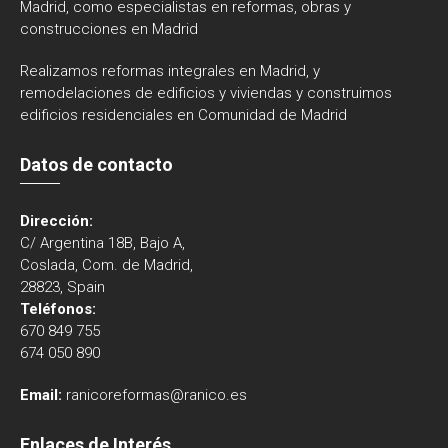
Madrid, como especialistas en reformas, obras y
construcciones en Madrid
Realizamos reformas integrales en Madrid, y
remodelaciones de edificios y viviendas y construimos
edificios residenciales en Comunidad de Madrid
Datos de contacto
Dirección:
C/ Argentina 18B, Bajo A,
Coslada, Com. de Madrid,
28823, Spain
Teléfonos:
670 849 755
674 050 890
Email:
ranicoreformas@ranico.es
Enlaces de Interés