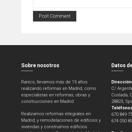
Sobre nosotros
Datos d
Ranico, llevamos más de 15 años
Dirección
realizando reformas en Madrid, como
C/ Argenti
especialistas en reformas, obras y
Coslada, 
construcciones en Madrid
28823, Sp
Teléfonos
Realizamos reformas integrales en
670 849 7
Madrid, y remodelaciones de edificios y
674 050 8
viviendas y construimos edificios