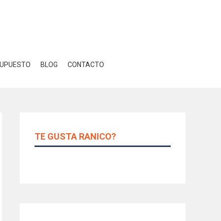
Close GDPR Cookie Banner
r
Ajustes
UPUESTO
BLOG
CONTACTO
TE GUSTA RANICO?