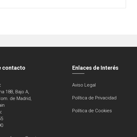
e contacto
Enlaces de Interés
:
Aviso Legal
na 18B, Bajo A,
Política de Privacidad
Com. de Madrid,
ain
Política de Cookies
:
55
90