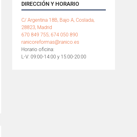
DIRECCIÓN Y HORARIO
C/ Argentina 18B, Bajo A, Coslada,
28823, Madrid
670 849 755; 674 050 890
ranicoreformas@ranico.es
Horario oficina:
L-V: 09:00-14:00 y 15:00-20:00