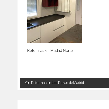
Reformas en Madrid Norte
Post
Reformas en Las Rozas de Madrid
navigation