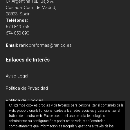
C/ Argentina 18B, Bajo A,
Coslada, Com. de Madrid,
28823, Spain
Teléfonos:
670 849 755
674 050 890
Email:
ranicoreformas@ranico.es
Enlaces de Interés
Aviso Legal
Política de Privacidad
Política de Cookies
Utilizamos cookies propias y de terceros para personalizar el contenido de la
web, proporcionarle funcionalidades a las redes sociales y para analizar el
tráfico de nuestra web. Puede aceptar el uso de esta tecnología o
administrar su configuración y poder rechazarla, y así controlar
completamente qué información se recopila y gestiona a través de los