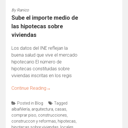
By
Ranico
Sube el importe medio de
las hipotecas sobre
viviendas
Los datos del INE reflejan la
buena salud que vive el mercado
hipotecario El número de
hipotecas constituidas sobre
viviendas inscritas en los regis
Continue Reading
→
Posted in
Blog
Tagged
albañilería
,
arquitectura
,
casas
,
comprar piso
,
construcciones
,
construccon y reformas
,
hipotecas
,
hipotecas sobre viviendas
,
locales
,