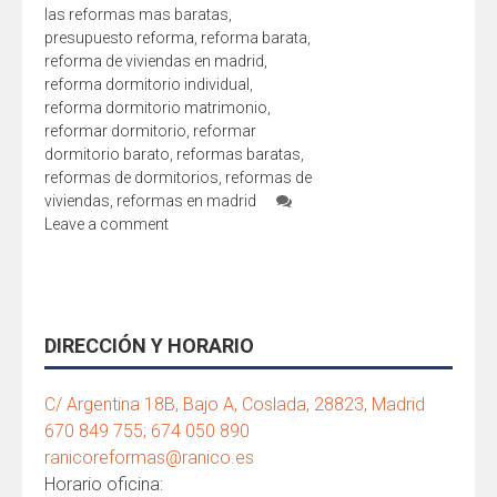
las reformas mas baratas
,
presupuesto reforma
,
reforma barata
,
reforma de viviendas en madrid
,
reforma dormitorio individual
,
reforma dormitorio matrimonio
,
reformar dormitorio
,
reformar
dormitorio barato
,
reformas baratas
,
reformas de dormitorios
,
reformas de
viviendas
,
reformas en madrid
Leave a comment
DIRECCIÓN Y HORARIO
C/ Argentina 18B, Bajo A, Coslada, 28823, Madrid
670 849 755; 674 050 890
ranicoreformas@ranico.es
Horario oficina: