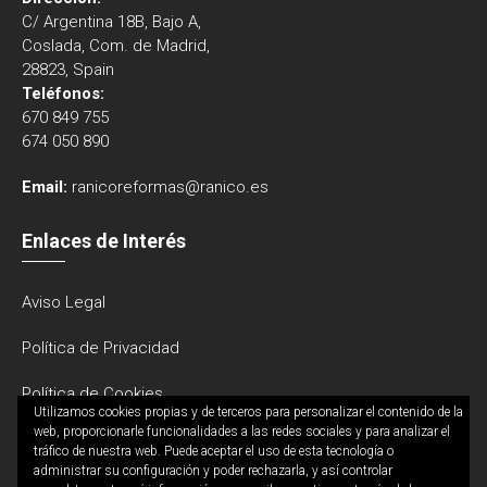
C/ Argentina 18B, Bajo A,
Coslada, Com. de Madrid,
28823, Spain
Teléfonos:
670 849 755
674 050 890
Email:
ranicoreformas@ranico.es
Enlaces de Interés
Aviso Legal
Política de Privacidad
Política de Cookies
Utilizamos cookies propias y de terceros para personalizar el contenido de la
web, proporcionarle funcionalidades a las redes sociales y para analizar el
tráfico de nuestra web. Puede aceptar el uso de esta tecnología o
administrar su configuración y poder rechazarla, y así controlar