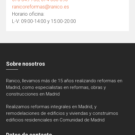
ranicoreformas@ranico.es
Horario oficina:
L-V: 09:00-14:00 y 15:00-20:00
Sobre nosotros
Ranico, llevamos más de 15 años realizando reformas en
Madrid, como especialistas en reformas, obras y
construcciones en Madrid
Realizamos reformas integrales en Madrid, y
remodelaciones de edificios y viviendas y construimos
edificios residenciales en Comunidad de Madrid
Datos de contacto