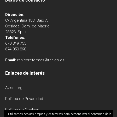
Dirección:
C/ Argentina 18B, Bajo A,
Coslada, Com. de Madrid,
28823, Spain
Teléfonos:
670 849 755
674 050 890
Email:
ranicoreformas@ranico.es
Enlaces de Interés
Aviso Legal
Política de Privacidad
Política de Cookies
Utilizamos cookies propias y de terceros para personalizar el contenido de la