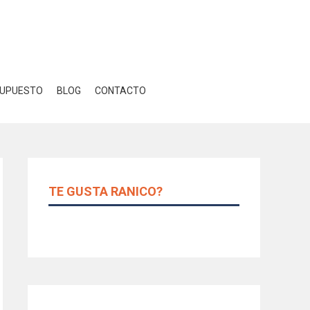
Close GDPR Cookie Banner
r
Ajustes
UPUESTO
BLOG
CONTACTO
TE GUSTA RANICO?