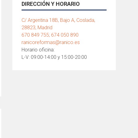
DIRECCIÓN Y HORARIO
C/ Argentina 18B, Bajo A, Coslada,
28823, Madrid
670 849 755; 674 050 890
ranicoreformas@ranico.es
Horario oficina:
L-V: 09:00-14:00 y 15:00-20:00