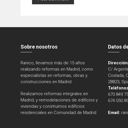
Sobre nosotros
Datos d
Ranico, llevamos más de 15 años
Dirección
realizando reformas en Madrid, como
C/ Argenti
especialistas en reformas, obras y
Coslada, 
construcciones en Madrid
28823, Sp
Teléfonos
Realizamos reformas integrales en
670 849 7
Madrid, y remodelaciones de edificios y
674 050 8
viviendas y construimos edificios
residenciales en Comunidad de Madrid
Email:
ran