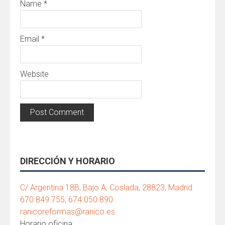
Name
*
Email
*
Website
DIRECCIÓN Y HORARIO
C/ Argentina 18B, Bajo A, Coslada, 28823, Madrid
670 849 755; 674 050 890
ranicoreformas@ranico.es
Horario oficina: