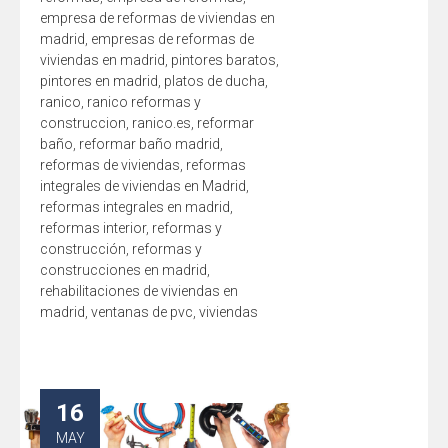
empresa de reformas de viviendas en
madrid
,
empresas de reformas de
viviendas en madrid
,
pintores baratos
,
pintores en madrid
,
platos de ducha
,
ranico
,
ranico reformas y
construccion
,
ranico.es
,
reformar
baño
,
reformar baño madrid
,
reformas de viviendas
,
reformas
integrales de viviendas en Madrid
,
reformas integrales en madrid
,
reformas interior
,
reformas y
construcción
,
reformas y
construcciones en madrid
,
rehabilitaciones de viviendas en
madrid
,
ventanas de pvc
,
viviendas
16
MAY