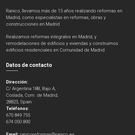
Ranico, llevamos más de 15 años realizando reformas en
Madrid, como especialistas en reformas, obras y
construcciones en Madrid
Realizamos reformas integrales en Madrid, y
remodelaciones de edificios y viviendas y construimos
edificios residenciales en Comunidad de Madrid
Datos de contacto
Dirección:
C/ Argentina 18B, Bajo A,
Coslada, Com. de Madrid,
28823, Spain
Teléfonos:
670 849 755
674 050 890
Email:
ranicoreformas@ranico.es