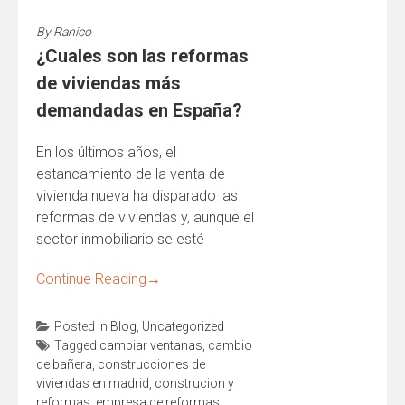
By
Ranico
¿Cuales son las reformas
de viviendas más
demandadas en España?
En los últimos años, el
estancamiento de la venta de
vivienda nueva ha disparado las
reformas de viviendas y, aunque el
sector inmobiliario se esté
Continue Reading
→
Posted in
Blog
,
Uncategorized
Tagged
cambiar ventanas
,
cambio
de bañera
,
construcciones de
viviendas en madrid
,
construcion y
reformas
,
empresa de reformas
,